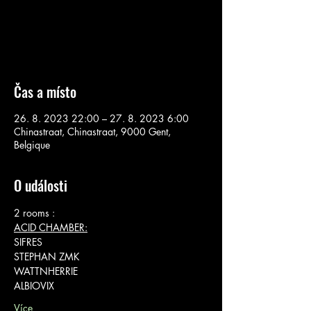
Aucun billet en vente
Voir d'autres événements
Čas a místo
26. 8. 2023 22:00 – 27. 8. 2023 6:00
Chinastraat, Chinastraat, 9000 Gent,
Belgique
O události
2 rooms :
ACID CHAMBER:
SIFRES
STEPHAN ZMK
WATTNHERRIE
ALBIOVIX
Více