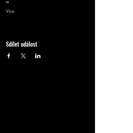
w
Více
Sdílet událost