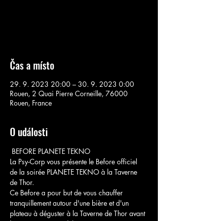
Aucun billet en vente
Voir d'autres événements
Čas a místo
29. 9. 2023 20:00 – 30. 9. 2023 0:00
Rouen, 2 Quai Pierre Corneille, 76000
Rouen, France
O události
 BEFORE PLANETE TEKNO 
La Psy-Corp vous présente le Before officiel 
de la soirée PLANETE TEKNO à la Taverne 
de Thor.

Ce Before a pour but de vous chauffer 
tranquillement autour d'une bière et d'un 
plateau à déguster à la Taverne de Thor avant 