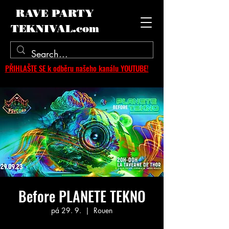
RAVE PARTY
TEKNIVAL.com
PŘIHLAŠTE SE k odběru našeho kanálu YOUTUBE!
Before PLANETE TEKNO
pá 29. 9.
  |  
Rouen