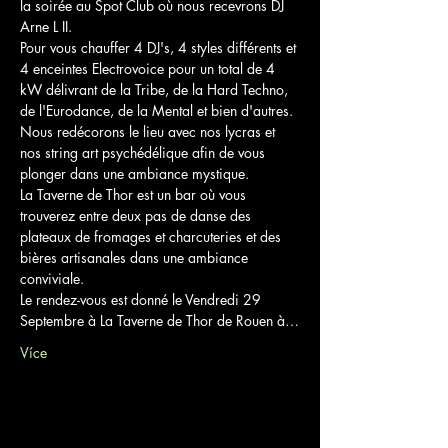
la soirée au Spot Club où nous recevrons DJ 
Arne L II.

Pour vous chauffer 4 DJ's, 4 styles différents et 
4 enceintes Electrovoice pour un total de 4 
kW délivrant de la Tribe, de la Hard Techno, 
de l'Eurodance, de la Mental et bien d'autres.

Nous redécorons le lieu avec nos lycras et 
nos string art psychédélique afin de vous 
plonger dans une ambiance mystique.

La Taverne de Thor est un bar où vous 
trouverez entre deux pas de danse des 
plateaux de fromages et charcuteries et des 
bières artisanales dans une ambiance 
conviviale.
Le rendez-vous est donné le Vendredi 29 
Septembre à La Taverne de Thor de Rouen à…
Více