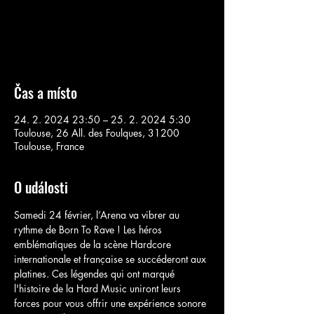
Aucun billet en vente
Voir d'autres événements
Čas a místo
24. 2. 2024 23:50 – 25. 2. 2024 5:30
Toulouse, 26 All. des Foulques, 31200
Toulouse, France
O události
Samedi 24 février, l’Arena va vibrer au 
rythme de Born To Rave ! Les héros 
emblématiques de la scène Hardcore 
internationale et française se succéderont aux 
platines. Ces légendes qui ont marqué 
l'histoire de la Hard Music uniront leurs 
forces pour vous offrir une expérience sonore 