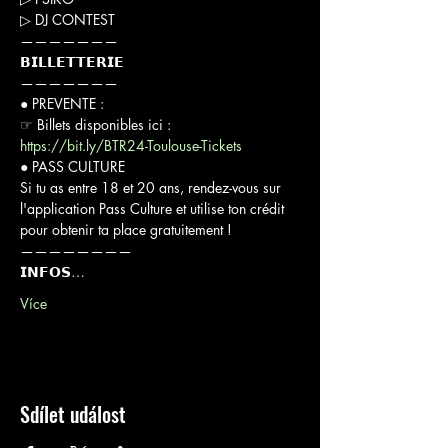
▷ DJ CONTEST

———————

𝗕𝗜𝗟𝗟𝗘𝗧𝗧𝗘𝗥𝗜𝗘

———————

● PREVENTE :

☞ Billets disponibles ici : 
https://bit.ly/BTR24-Toulouse-Tickets
● PASS CULTURE

Si tu as entre 18 et 20 ans, rendez-vous sur 
l'application Pass Culture et utilise ton crédit 
pour obtenir ta place gratuitement !

————————

𝗜𝗡𝗙𝗢𝗦…
Více
Sdílet událost