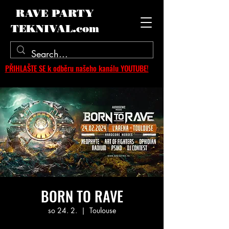
RAVE PARTY
TEKNIVAL.com
PŘIHLAŠTE SE k odběru našeho kanálu YOUTUBE!
BORN TO RAVE
so 24. 2.
  |  
Toulouse