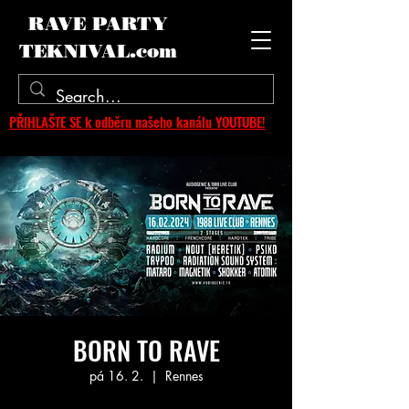
RAVE PARTY
TEKNIVAL.com
PŘIHLAŠTE SE k odběru našeho kanálu YOUTUBE!
BORN TO RAVE
pá 16. 2.
  |  
Rennes