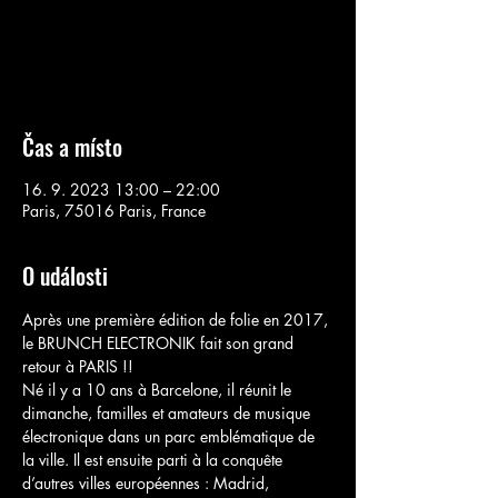
Aucun billet en vente
Voir d'autres événements
Čas a místo
16. 9. 2023 13:00 – 22:00
Paris, 75016 Paris, France
O události
Après une première édition de folie en 2017, 
le BRUNCH ELECTRONIK fait son grand 
retour à PARIS !!
Né il y a 10 ans à Barcelone, il réunit le 
dimanche, familles et amateurs de musique 
électronique dans un parc emblématique de 
la ville. Il est ensuite parti à la conquête 
d’autres villes européennes : Madrid, 