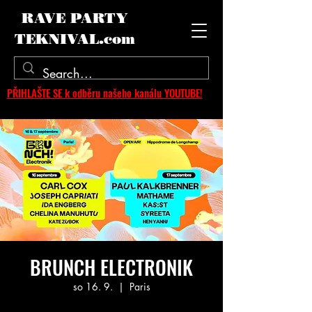
RAVE PARTY
TEKNIVAL.com
PŘIHLAŠTE SE k odběru našeho kanálu YOUTUBE!
BRUNCH ELECTRONIK
so 16. 9.
  |  
Paris