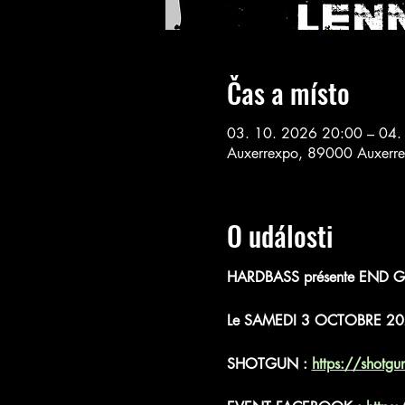
Čas a místo
03. 10. 2026 20:00 – 04.
Auxerrexpo, 89000 Auxerre
O události
HARDBASS présente END 
Le SAMEDI 3 OCTOBRE 2026
SHOTGUN : 
https://shotgu