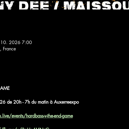
 10. 2026 7:00
, France
GAME
 de 20h - 7h du matin à Auxerreexpo 
n.live/events/hardbass-v-the-end-game