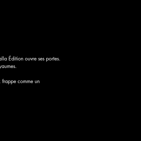
lla Édition ouvre ses portes.
oyaumes.
ick frappe comme un 