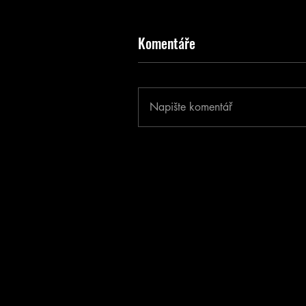
Komentáře
Napište komentář