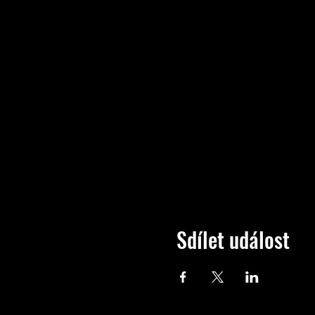
Sdílet událost