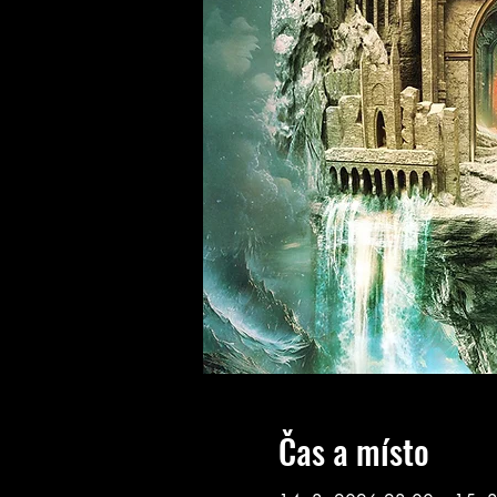
Čas a místo