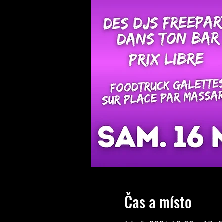
Čas a místo