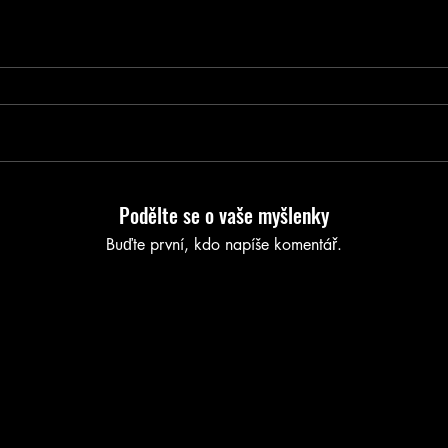
Podělte se o vaše myšlenky
Buďte první, kdo napíše komentář.