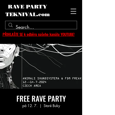
RAVE PARTY
TEKNIVAL.com
PŘIHLAŠTE SE k odběru našeho kanálu YOUTUBE!
FREE RAVE PARTY
pá 12. 7.
  |  
Staré Buky