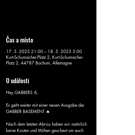
Aucun billet en vente
Voir d'autres événements
Čas a místo
17. 5. 2025 21:00 – 18. 5. 2025 5:00
Kurt-Schumacher-Platz 2, Kurt-Schumacher-
Platz 2, 44787 Bochum, Allemagne
O události
Hey GABBERS 💪
Es geht weiter mit einer neuen Ausgabe der 
GABBER BASEMENT 🔥
Nach dem letzten Abriss haben wir natürlich 
keine Kosten und Mühen gescheut um euch 