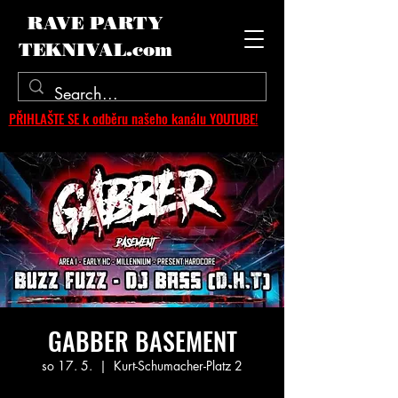
RAVE PARTY
TEKNIVAL.com
PŘIHLAŠTE SE k odběru našeho kanálu YOUTUBE!
GABBER BASEMENT
so 17. 5.
  |  
Kurt-Schumacher-Platz 2