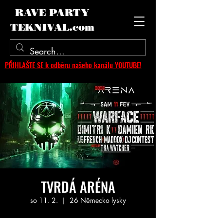
RAVE PARTY
TEKNIVAL.com
PŘIHLAŠTE SE k odběru našeho kanálu YOUTUBE!
TVRDÁ ARÉNA
so 11. 2.
  |  
26 Německo lysky