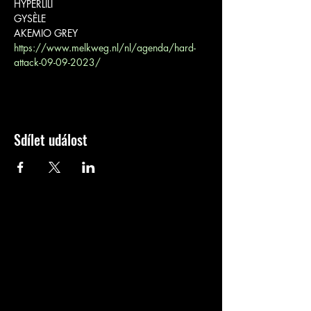
HYPERLILI

GYSÈLE

AKEMIO GREY
https://www.melkweg.nl/nl/agenda/hard-
attack-09-09-2023/
Sdílet událost