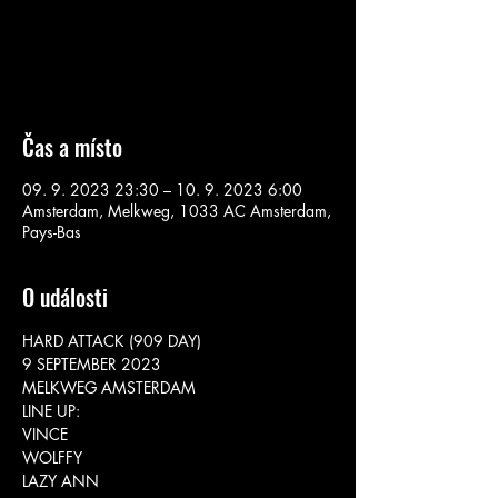
Aucun billet en vente
Voir d'autres événements
Čas a místo
09. 9. 2023 23:30 – 10. 9. 2023 6:00
Amsterdam, Melkweg, 1033 AC Amsterdam,
Pays-Bas
O události
HARD ATTACK (909 DAY)

9 SEPTEMBER 2023

MELKWEG AMSTERDAM
LINE UP:
VINCE

WOLFFY

LAZY ANN
