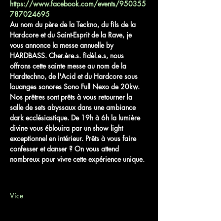
https://www.facebook.com/events/950355
787024695
Au nom du père de la Teckno, du fils de la 
Hardcore et du Saint-Esprit de la Rave, je 
vous annonce la messe annuelle by 
HARDBASS. Cher.ère.s. fidèl.e.s, nous 
offrons cette sainte messe au nom de la 
Hardtechno, de l'Acid et du Hardcore sous 
louanges sonores Sono Full Nexo de 20kw. 
Nos prêtres sont prêts à vous retourner la 
salle de sets abyssaux dans une ambiance 
dark ecclésiastique. De 19h à 6h la lumière 
divine vous éblouira par un show light 
exceptionnel en intérieur. Prêts à vous faire 
confesser et danser ? On vous attend 
nombreux pour vivre cette expérience unique. 
Více