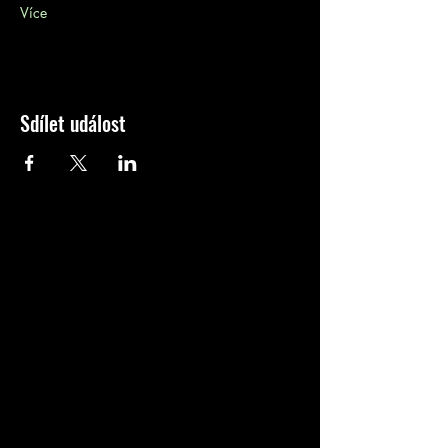
Více
Sdílet událost