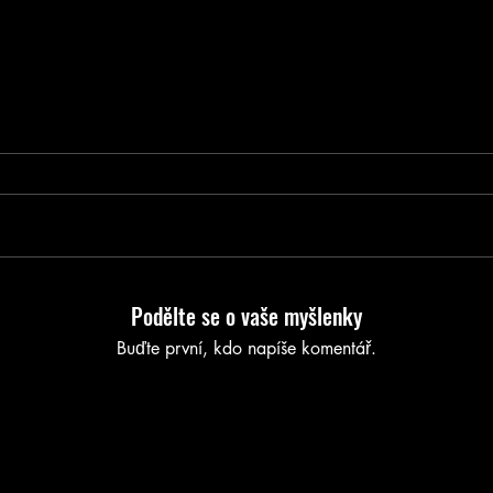
Podělte se o vaše myšlenky
Buďte první, kdo napíše komentář.