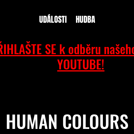
UDÁLOSTI
HUDBA
ŘIHLAŠTE SE k odběru našeh
YOUTUBE!
HUMAN COLOURS