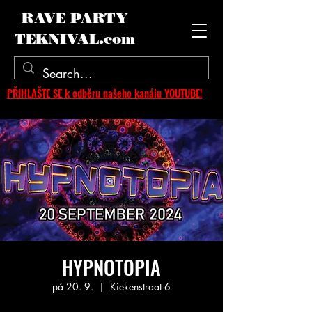
RAVE PARTY
TEKNIVAL.com
PŘIHLAŠTE SE k odběru našeho kanálu YOUTUBE!
HYPNOTOPIA
pá 20. 9.
  |  
Kiekenstraat 6