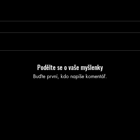
Podělte se o vaše myšlenky
Buďte první, kdo napíše komentář.