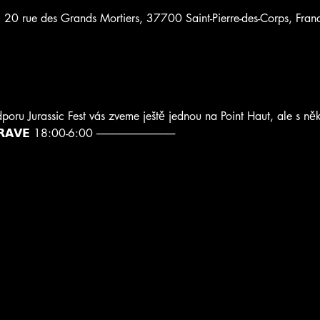
 20 rue des Grands Mortiers, 37700 Saint-Pierre-des-Corps, Fran
poru Jurassic Fest vás zveme ještě jednou na Point Haut, ale s ně
𝗢 𝗥𝗔𝗩𝗘 18:00-6:00 ──────────