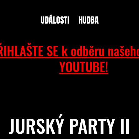
UDÁLOSTI
HUDBA
ŘIHLAŠTE SE k odběru našeh
YOUTUBE!
JURSKÝ PARTY II