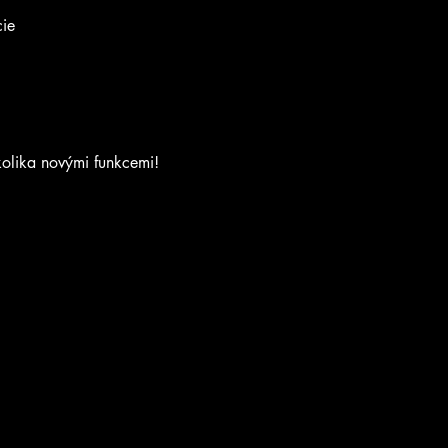
cie
kolika novými funkcemi!