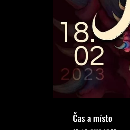
Čas a místo