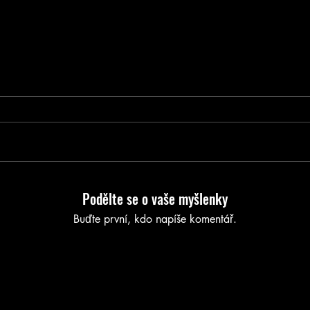
Podělte se o vaše myšlenky
Buďte první, kdo napíše komentář.