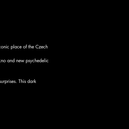
iconic place of the Czech 
tekno and new psychedelic 
urprises. This dark 