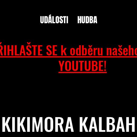
UDÁLOSTI
HUDBA
ŘIHLAŠTE SE k odběru našeh
YOUTUBE!
KIKIMORA KALBAH