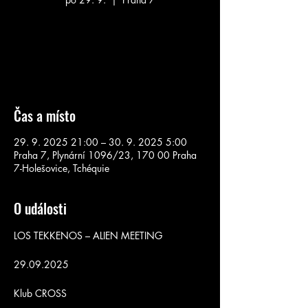
Aucun billet en vente
Voir d'autres événements
Čas a místo
29. 9. 2025 21:00 – 30. 9. 2025 5:00
Praha 7, Plynární 1096/23, 170 00 Praha
7-Holešovice, Tchéquie
O události
LOS TEKKENOS – ALIEN MEETING
29.09.2025
Klub CROSS