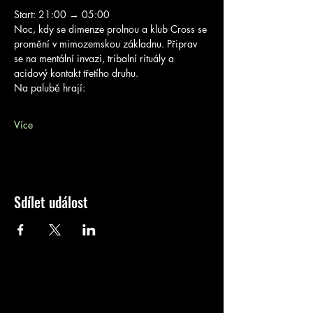
Start: 21:00 → 05:00
Noc, kdy se dimenze prolnou a klub Cross se 
promění v mimozemskou základnu. Připrav 
se na mentální invazi, tribalní rituály a 
acidový kontakt třetího druhu.
Na palubě hrají:
Více
Sdílet událost