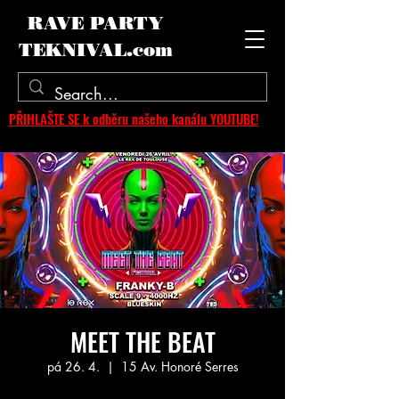
RAVE PARTY
TEKNIVAL.com
PŘIHLAŠTE SE k odběru našeho kanálu YOUTUBE!
MEET THE BEAT
pá 26. 4.
  |  
15 Av. Honoré Serres