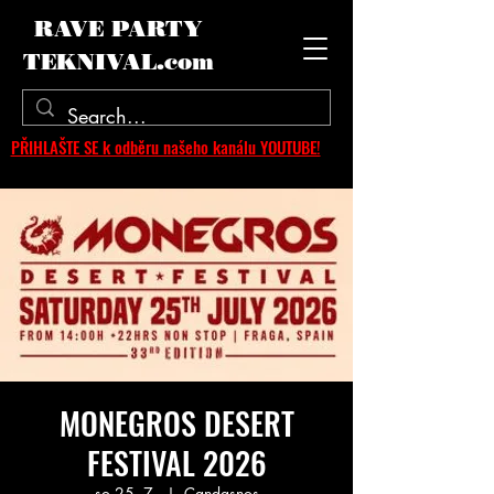
RAVE PARTY
TEKNIVAL.com
PŘIHLAŠTE SE k odběru našeho kanálu YOUTUBE!
MONEGROS DESERT
FESTIVAL 2026
so 25. 7.
  |  
Candasnos