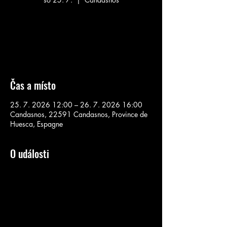
Aucun billet en vente
Voir d'autres événements
Čas a místo
25. 7. 2026 12:00 – 26. 7. 2026 16:00
Candasnos, 22591 Candasnos, Province de
Huesca, Espagne
O události