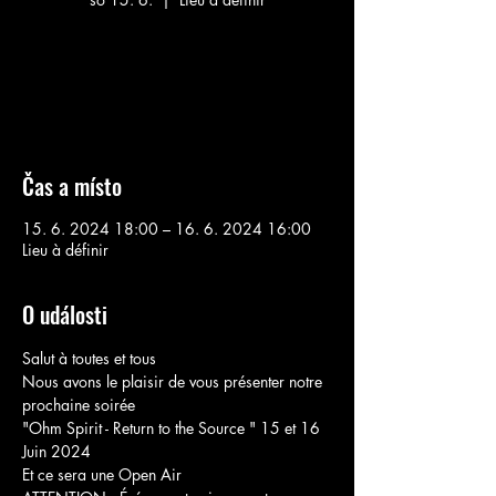
Aucun billet en vente
Voir d'autres événements
Čas a místo
15. 6. 2024 18:00 – 16. 6. 2024 16:00
Lieu à définir
O události
Salut à toutes et tous 

Nous avons le plaisir de vous présenter notre 
prochaine soirée

"Ohm Spirit - Return to the Source " 15 et 16 
Juin 2024 

Et ce sera une Open Air 
