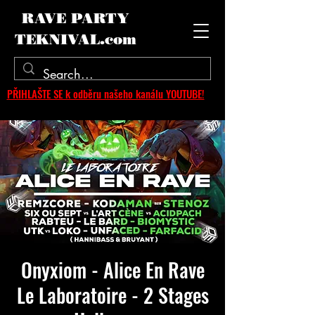
RAVE PARTY
TEKNIVAL.com
PŘIHLAŠTE SE k odběru našeho kanálu YOUTUBE!
Onyxiom - Alice En Rave
Le Laboratoire - 2 Stages