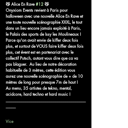
😼 Alice En Rave 
#12
 😼  
Onyxiom Events revient à Paris pour 
halloween avec une nouvelle Alice En Rave et 
une toute nouvelle scénographie XXXL, le tout 
dans un lieu encore jamais exploité à Paris, 
le Palais des sports de Issy les Moulineaux !  
Parce qu'on avait envie de kiffer deux fois 
plus, et surtout de VOUS faire kiffer deux fois 
plus, cet évent est en partenariat avec le 
collectif Putsch, autant vous dire que ca va 
pas blaguer.  Au lieu de notre décoration 
habituelle de 3 mètres, cette édition vous 
aurez une nouvelle scénographie de + de 10 
mètres de long pour presque 7m de haut !  
Au menu, 35 artistes de tekno, mental, 
acidcore, hard techno et hard music ! 
________________________________________
_____ 
Více