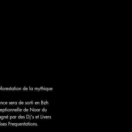
forestation de la mythique 
nce sera de sorti en Bzh 
ceptionnelle de Noar du 
gné par des Dj's et Livers 
es Frequentations.