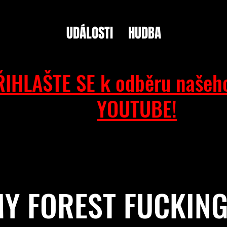
UDÁLOSTI
HUDBA
ŘIHLAŠTE SE k odběru našeh
YOUTUBE!
Y FOREST FUCKIN