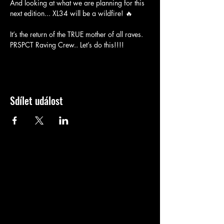
And looking at what we are planning for this 
next edition... XL34 will be a wildfire! 🔥
It’s the return of the TRUE mother of all raves. 
PRSPCT Raving Crew.. Let’s do this!!!!
Sdílet událost