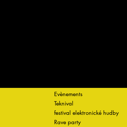
Evènements
Teknival
festival elektronické hudby
Rave party