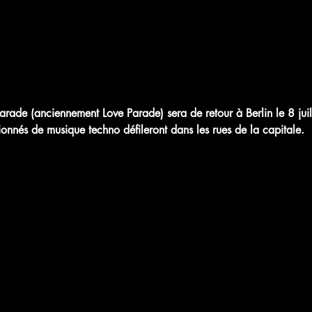
arade (anciennement Love Parade) sera de retour à Berlin le 8 juil
ionnés de musique techno défileront dans les rues de la capitale.