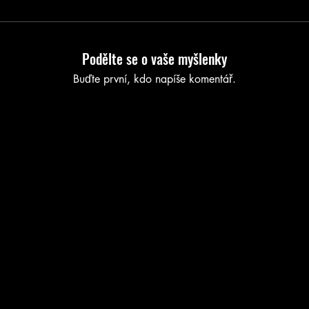
Podělte se o vaše myšlenky
Buďte první, kdo napíše komentář.