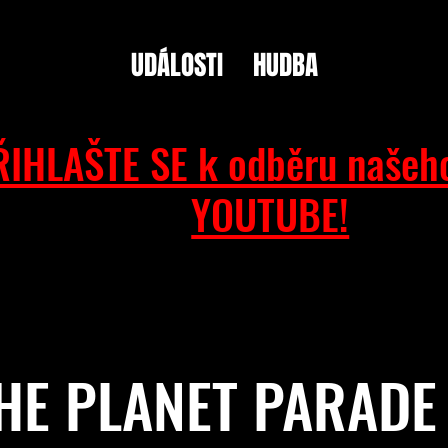
UDÁLOSTI
HUDBA
ŘIHLAŠTE SE k odběru našeh
YOUTUBE!
HE PLANET PARADE