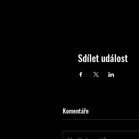
Sdílet událost
Komentáře