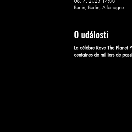
08. 7. 2023 14:00
Berlin, Berlin, Allemagne
O události
La célèbre Rave The Planet P
centaines de milliers de pass