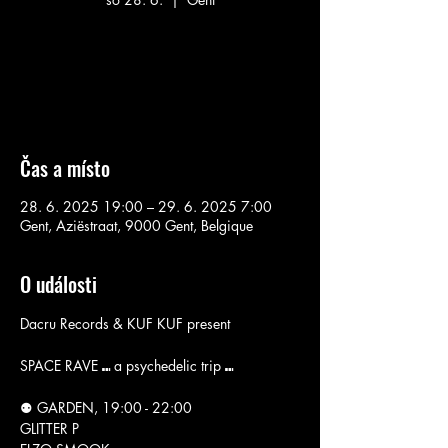
Aucun billet en vente
Voir d'autres événements
Čas a místo
28. 6. 2025 19:00 – 29. 6. 2025 7:00
Gent, Aziëstraat, 9000 Gent, Belgique
O události
Dacru Records & KUF KUF present
SPACE RAVE ⑉ a psychedelic trip ⑉
⚉ GARDEN, 19:00 - 22:00
GLITTER P