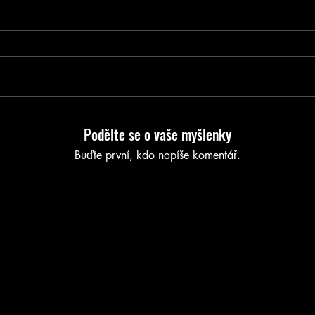
Podělte se o vaše myšlenky
Buďte první, kdo napíše komentář.