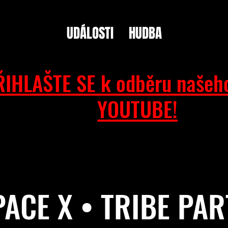
UDÁLOSTI
HUDBA
ŘIHLAŠTE SE k odběru našeh
YOUTUBE!
PACE X • TRIBE PAR