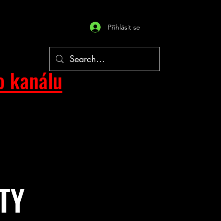
Přihlásit se
o kanálu
TY