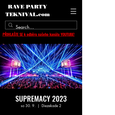
RAVE PARTY
TEKNIVAL.com
PŘIHLAŠTE SE k odběru našeho kanálu YOUTUBE!
SUPREMACY 2023
so 30. 9.
  |  
Diezekade 2