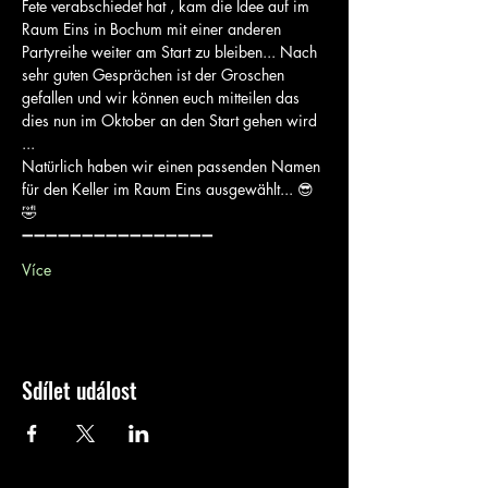
Fete verabschiedet hat , kam die Idee auf im 
Raum Eins in Bochum mit einer anderen 
Partyreihe weiter am Start zu bleiben... Nach 
sehr guten Gesprächen ist der Groschen 
gefallen und wir können euch mitteilen das 
dies nun im Oktober an den Start gehen wird 
... 
Natürlich haben wir einen passenden Namen 
für den Keller im Raum Eins ausgewählt... 😎
🤣
➖➖➖➖➖➖➖➖➖➖➖➖➖➖➖➖
Více
Sdílet událost