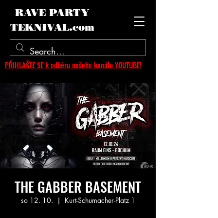
RAVE PARTY
TEKNIVAL.com
PŘIHLAŠTE SE k odběru našeho kanálu YOUTUBE!
THE GABBER BASEMENT
so 12. 10.
  |  
Kurt-Schumacher-Platz 1