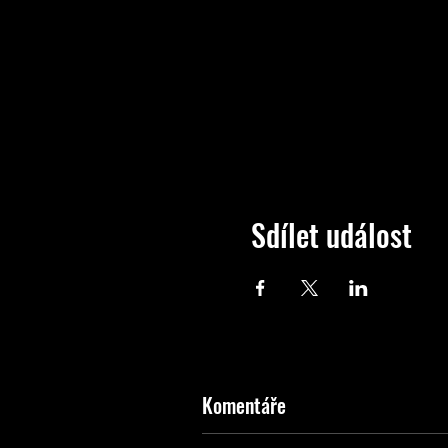
Sdílet událost
Komentáře