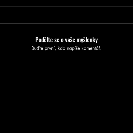
Podělte se o vaše myšlenky
Buďte první, kdo napíše komentář.