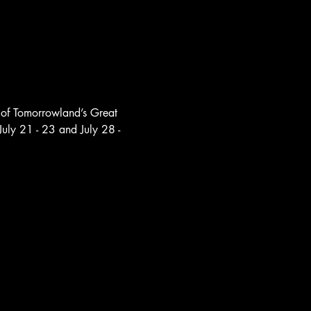
y of Tomorrowland’s Great 
July 21 - 23 and July 28 - 