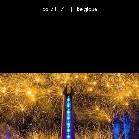
pá 21. 7.
  |  
Belgique
Aucun billet en vente
Voir d'autres événements