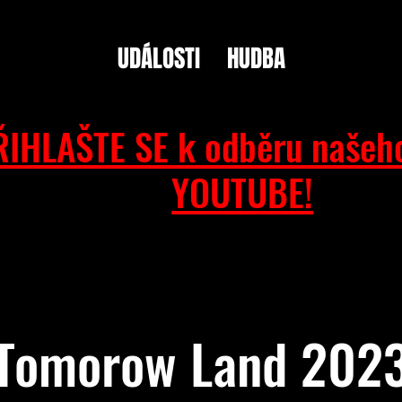
UDÁLOSTI
HUDBA
ŘIHLAŠTE SE k odběru našeh
YOUTUBE!
Tomorow Land 202