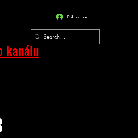
Přihlásit se
o kanálu
3