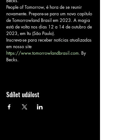
Becks.
People of Tomorrow, é hora de se reunir 
novamente. Prepare-se para um novo capítulo 
de Tomorrowland Brasil em 2023. A magia 
está de volta nos dias 12 a 14 de outubro de 
2023, em Itu (São Paulo).
Inscreva-se para receber notícias atualizadas 
em nosso site 
https://www.tomorrowlandbrasil.com.
 By 
Becks.
Sdílet událost