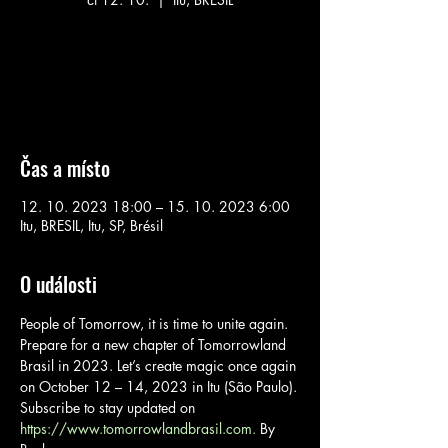
Aucun billet en vente
Voir d'autres événements
Čas a místo
12. 10. 2023 18:00 – 15. 10. 2023 6:00
Itu, BRESIL, Itu, SP, Brésil
O události
People of Tomorrow, it is time to unite again. 
Prepare for a new chapter of Tomorrowland 
Brasil in 2023. Let’s create magic once again 
on October 12 – 14, 2023 in Itu (São Paulo).
Subscribe to stay updated on 
https://www.tomorrowlandbrasil.com.
 By 