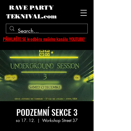
RAVE PARTY
TEKNIVAL.com
PŘIHLAŠTE SE k odběru našeho kanálu YOUTUBE!
PODZEMNÍ SEKCE 3
so 17. 12.
  |  
Workshop Street 37