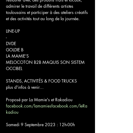
admirer le travail de différents artistes 
toulousains et participer à des ateliers créatifs 
et des activités tout au long de la journée.
LINE-UP

-

DVDE

GOLDIE B

LA MAMIE’S

MELOCOTON B2B MAQUIS SON SISTEM

OCCIBEL
STANDS, ACTIVITÉS & FOOD TRUCKS

plus d'infos à venir…
facebook.com/lamamies
facebook.com/leRa
kadiou
Samedi 9 Septembre 2023 : 12h-00h
