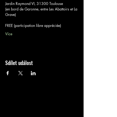
Jardin Raymond VI, 31300 Toulouse

(en bord de Garonne, entre Les Abattoirs et La 
Grave)

FREE (participation libre appréciée)
Více
Sdílet událost