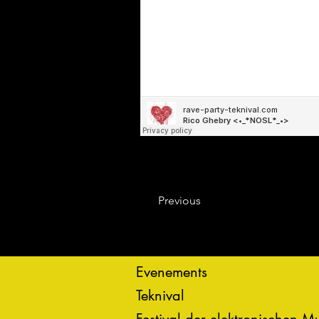
Previous
Evenements
Teknival