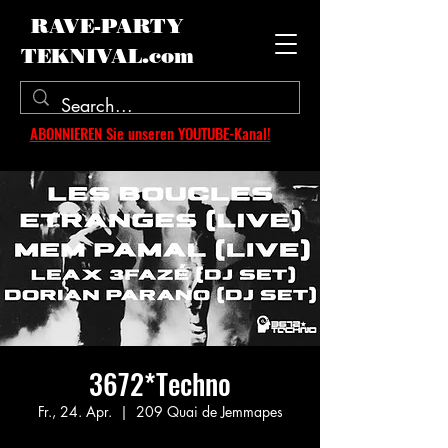
RAVE-PARTY
TEKNIVAL.com
ABONNIEREN Sie unseren YOUTUBE-Kanal!
3672*Techno
Fr., 24. Apr.
  |  
209 Quai de Jemmapes