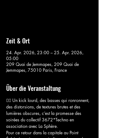
Aucun billet en vente
Voir d'autres événements
Zeit & Ort
24. Apr. 2026, 23:00 – 25. Apr. 2026,
05:00
209 Quai de Jemmapes, 209 Quai de
Jemmapes, 75010 Paris, France
Über die Veranstaltung
🏴‍☠️ Un kick lourd, des basses qui ronronnent, 
des distorsions, de textures brutes et des 
lumières obscures, c’est la promesse des 
soirées du collectif 3672*Techno en 
association avec La Sphère.
Pour ce retour dans la capitale au Point 