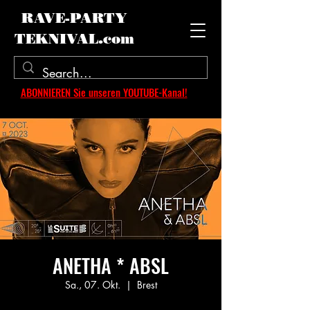
RAVE-PARTY
TEKNIVAL.com
ABONNIEREN Sie unseren YOUTUBE-Kanal!
ANETHA * ABSL
Sa., 07. Okt.
  |  
Brest