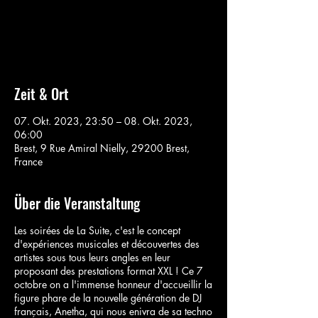
Aucun billet en vente
Voir d'autres événements
Zeit & Ort
07. Okt. 2023, 23:50 – 08. Okt. 2023,
06:00
Brest, 9 Rue Amiral Nielly, 29200 Brest,
France
Über die Veranstaltung
Les soirées de La Suite, c'est le concept
d'expériences musicales et découvertes des
artistes sous tous leurs angles en leur
proposant des prestations format XXL ! Ce 7
octobre on a l'immense honneur d'accueillir la
figure phare de la nouvelle génération de DJ
français, Anetha, qui nous enivra de sa techno