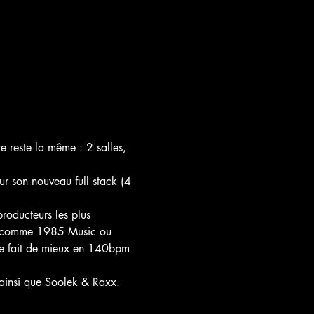
 reste la même : 2 salles, 
r son nouveau full stack (4 
roducteurs les plus 
ic comme 1985 Music ou 
 se fait de mieux en 140bpm 
n ainsi que Soolek & Raxx. 