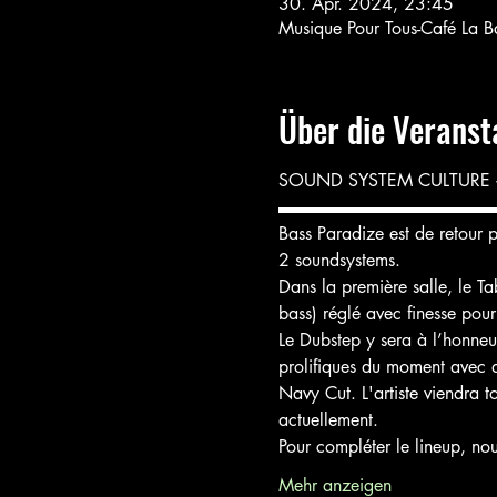
30. Apr. 2024, 23:45
Musique Pour Tous-Café La B
Über die Veranst
SOUND SYSTEM CULTURE 
▬▬▬▬▬▬▬▬▬▬▬▬
Bass Paradize est de retour 
2 soundsystems.
Dans la première salle, le T
bass) réglé avec finesse po
Le Dubstep y sera à l’honneu
prolifiques du moment avec 
Navy Cut. L'artiste viendra t
actuellement.
Pour compléter le lineup, nou
Mehr anzeigen