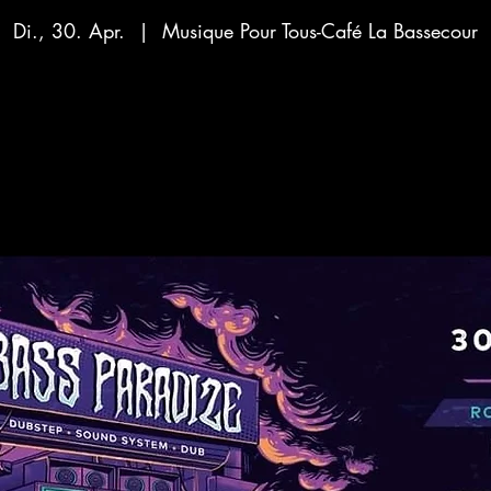
Di., 30. Apr.
  |  
Musique Pour Tous-Café La Bassecour
Aucun billet en vente
Voir d'autres événements