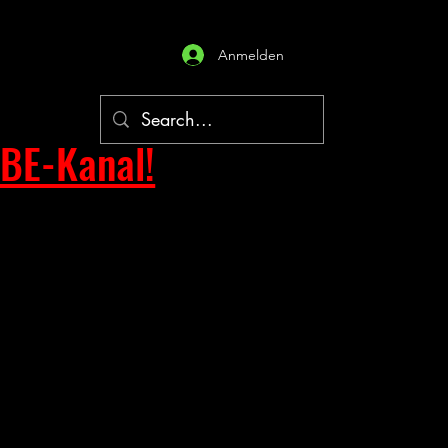
Anmelden
BE-Kanal!