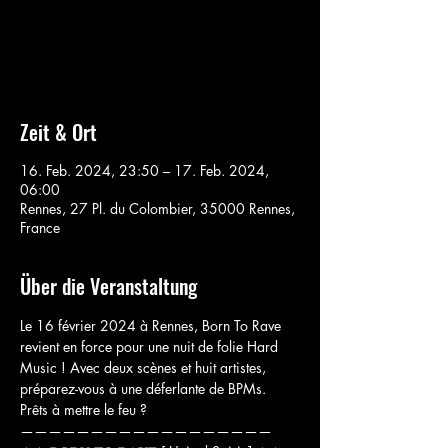
Aucun billet en vente
Voir d'autres événements
Zeit & Ort
16. Feb. 2024, 23:50 – 17. Feb. 2024,
06:00
Rennes, 27 Pl. du Colombier, 35000 Rennes,
France
Über die Veranstaltung
Le 16 février 2024 à Rennes, Born To Rave 
revient en force pour une nuit de folie Hard 
Music ! Avec deux scènes et huit artistes, 
préparez-vous à une déferlante de BPMs. 
Prêts à mettre le feu ? 

——————————————————
