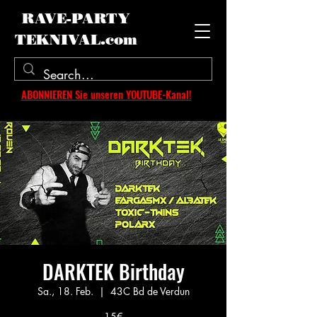
RAVE-PARTY
TEKNIVAL.com
ABONNIEREN Sie unseren YOUTUBE-Kanal!
DARKTEK Birthday
Sa., 18. Feb.
  |  
43C Bd de Verdun
15€