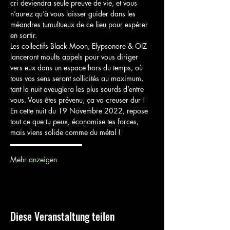
cri deviendra seule preuve de vie, et vous 
n’aurez qu’à vous laisser guider dans les 
méandres tumultueux de ce lieu pour espérer 
en sortir. 
Les collectifs Black Moon, Elypsonore & OIZ 
lanceront moults appels pour vous diriger 
vers eux dans un espace hors du temps, où 
tous vos sens seront sollicités au maximum, 
tant la nuit aveuglera les plus sourds d’entre 
vous. Vous êtes prévenu, ça va creuser dur ! 
En cette nuit du 19 Novembre 2022, repose 
tout ce que tu peux, économise tes forces, 
mais viens solide comme du métal !
▬▬▬▬▬▬▬▬▬▬
Mehr anzeigen
Diese Veranstaltung teilen