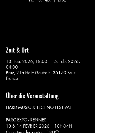
Aucun billet en vente
Voir d'autres événements
Zeit & Ort
13. Feb. 2026, 18:00 – 15. Feb. 2026,
04:00
Bruz, 2 La Haie Gautrais, 35170 Bruz,
France
Über die Veranstaltung
HARD MUSIC & TECHNO FESTIVAL
PARC EXPO - RENNES
13 & 14 FEVRIER 2026 | 18H-04H
Ouverture des portes : 18H🕛