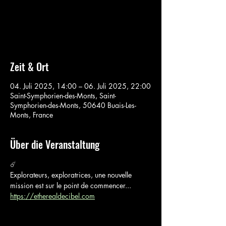
Aucun billet en vente
Voir d'autres événements
Zeit & Ort
04. Juli 2025, 14:00 – 06. Juli 2025, 22:00
Saint-Symphorien-des-Monts, Saint-
Symphorien-des-Monts, 50640 Buais-Les-
Monts, France
Über die Veranstaltung
☄️
Explorateurs, exploratrices, une nouvelle 
mission est sur le point de commencer...
https://etherealdecibel.com