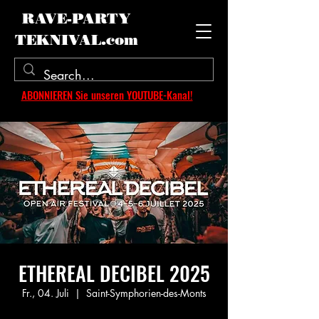
RAVE-PARTY
TEKNIVAL.com
ABONNIEREN Sie unseren YOUTUBE-Kanal!
ETHEREAL DECIBEL 2025
Fr., 04. Juli
  |  
Saint-Symphorien-des-Monts