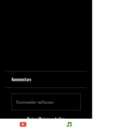
Kommentare
Kommentar verfassen
Deine Meinung teilen
Jetzt den ersten Kommentar verfassen.