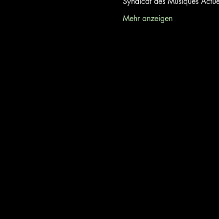
Syndicat des Musiques Actuell
Mehr anzeigen