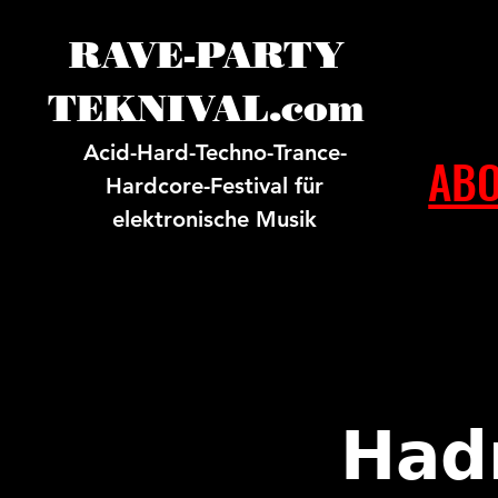
RAVE-PARTY
TEKNIVAL.com
Acid-Hard-Techno-Trance-
ABO
Hardcore-Festival für
elektronische Musik
𝗛𝗮𝗱