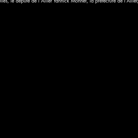
es, le député de l'Allier Yannick Monnet, la préfecture de l’Allie