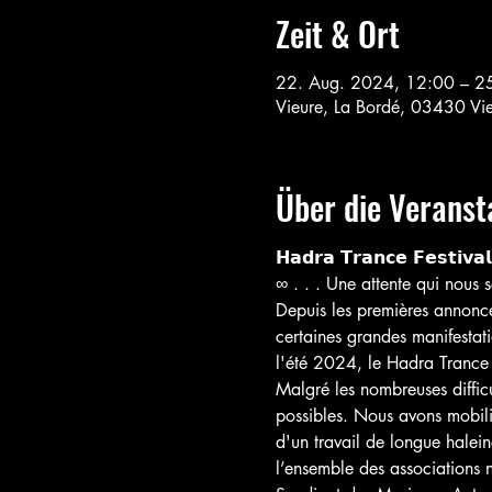
Zeit & Ort
22. Aug. 2024, 12:00 – 2
Vieure, La Bordé, 03430 Vie
Über die Veranst
𝗛𝗮𝗱𝗿𝗮 𝗧𝗿𝗮𝗻𝗰𝗲 𝗙𝗲𝘀𝘁𝗶𝘃𝗮
∞ . . . Une attente qui nous se
Depuis les premières annonce
certaines grandes manifestat
l'été 2024, le Hadra Trance Fe
Malgré les nombreuses difficu
possibles. Nous avons mobilis
d'un travail de longue halein
l’ensemble des associations