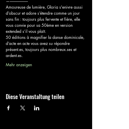
—---------------------
Amoureuse de lumière, Gloria s'enivre aussi 
d’obscur et adore s’étendre comme un jour 
sans fin : toujours plus fervente et fière, elle 
vous convie pour sa 50ème en version 
extended s’il vous plaît.
50 éditions à magnifier la danse dominicale, 
d’acte en acte vous avez su répondre 
présent.es, toujours plus nombreux.ses et 
ardent.es.
Mehr anzeigen
Diese Veranstaltung teilen