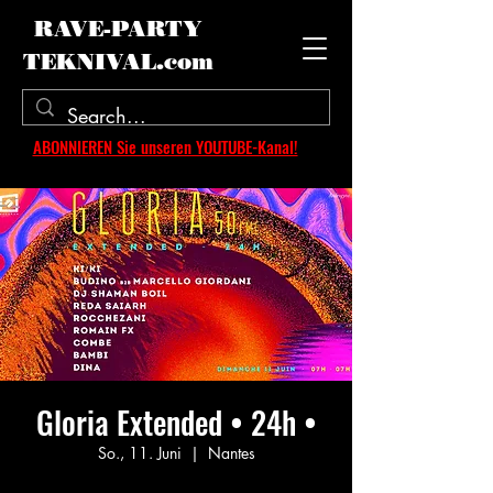
RAVE-PARTY
TEKNIVAL.com
ABONNIEREN Sie unseren YOUTUBE-Kanal!
Gloria Extended • 24h •
So., 11. Juni
  |  
Nantes