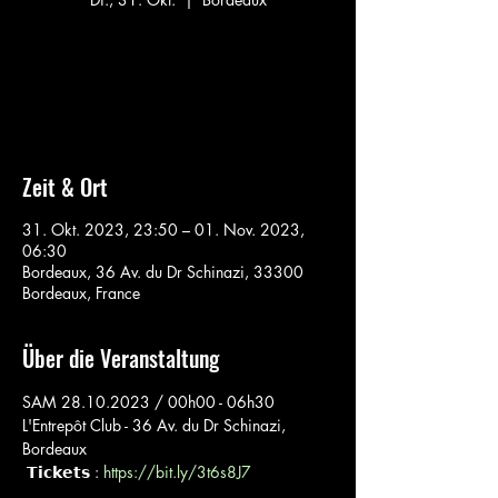
Aucun billet en vente
Voir d'autres événements
Zeit & Ort
31. Okt. 2023, 23:50 – 01. Nov. 2023,
06:30
Bordeaux, 36 Av. du Dr Schinazi, 33300
Bordeaux, France
Über die Veranstaltung
SAM 28.10.2023 / 00h00 - 06h30

L'Entrepôt Club - 36 Av. du Dr Schinazi, 
Bordeaux
 𝗧𝗶𝗰𝗸𝗲𝘁𝘀 : 
https://bit.ly/3t6s8J7
_______________________
