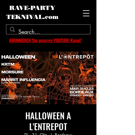
RAVE-PARTY
TEKNIVAL.com
ABONNIEREN Sie unseren YOUTUBE-Kanal!
HALLOWEEN A
L'ENTREPOT
Di., 31. Okt.
  |  
Bordeaux