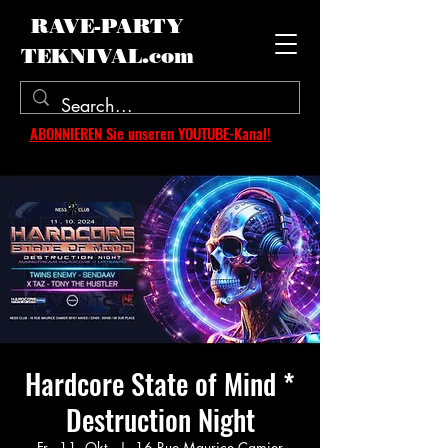
RAVE-PARTY
TEKNIVAL.com
ABONNIEREN Sie unseren YOUTUBE-Kanal!
Hardcore State of Mind *
Destruction Night
Fr., 11. Okt.
  |  
16 Rue Maurice Camier