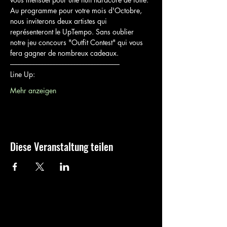
Au programme pour votre mois d'Octobre, 
nous inviterons deux artistes qui 
représenteront le UpTempo. Sans oublier 
notre jeu concours "Outfit Contest" qui vous 
fera gagner de nombreux cadeaux.
------------------------------------------------------------------------
Line Up:
Mehr anzeigen
Diese Veranstaltung teilen