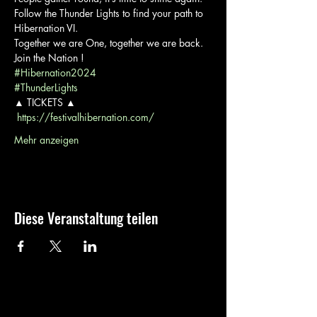
Follow the Thunder Lights to find your path to 
Hibernation VI. 
Together we are One, together we are back. 
Join the Nation !
#Hibernation2024
#ThunderLights
▲ TICKETS ▲

https://festivalhibernation.com/
Mehr anzeigen
Diese Veranstaltung teilen