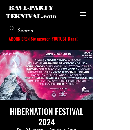
RAVE-PARTY
TEKNIVAL.com
ABONNIEREN Sie unseren YOUTUBE-Kanal!
HIBERNATION FESTIVAL
2024
Do., 21. März
  |  
Pas de la Casa